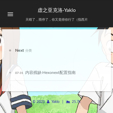
虚之亚克洛·Yaklo
天晴了，雨停了，你又觉得你行了（指西片
Next
分类
内容残缺·Hexonext配置指南
07-31
©
2023
Yaklo
|
25.7k